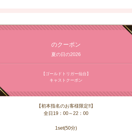
のクーポン
夏の日の2026
【ゴールドトリガー仙台】
キャストクーポン
【初本指名のお客様限定‼】
全日19：00～22：00
1set(50分)