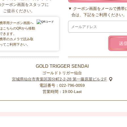
のクーポン画面をスタッフに
クーポン画面をメールで携帯
ご提示ください。
合は、下記をご利用ください。
携帯用クーポン画面へ
はこちらのQRから移動
できます。
携帯のカメラで読み取
ってご利用下さい。
GOLD TRIGGER SENDAI
ゴールドトリガー仙台
宮城県仙台市青葉区国分町2-2-28 第一藤原屋ビル２F
電話番号：022-796-0059
営業時間：19:00-Last