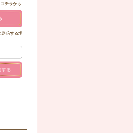
はコチラから
に送信する場