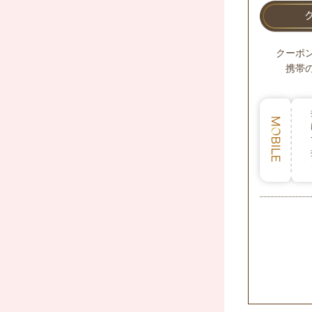
クーポ
携帯