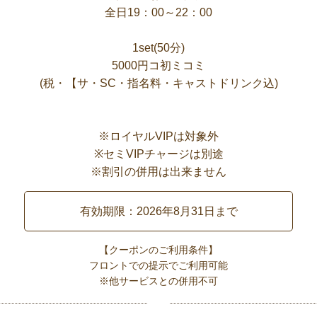
全日19：00～22：00
1set(50分)
5000円コ初ミコミ
(税・【サ・SC・指名料・キャストドリンク込)
※ロイヤルVIPは対象外
※セミVIPチャージは別途
※割引の併用は出来ません
有効期限：2026年8月31日まで
【クーポンのご利用条件】
フロントでの提示でご利用可能
※他サービスとの併用不可