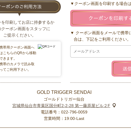
▼クーポン画面を印刷する場合
ンを印刷してお店に持参するか
のクーポン画面をスタッフに
クーポン画面をメールで携帯
ご提示ください。
合は、下記をご利用ください。
携帯用クーポン画面へ
はこちらのQRから移動
できます。
携帯のカメラで読み取
ってご利用下さい。
GOLD TRIGGER SENDAI
ゴールドトリガー仙台
宮城県仙台市青葉区国分町2-2-28 第一藤原屋ビル２F
電話番号：022-796-0059
営業時間：19:00-Last