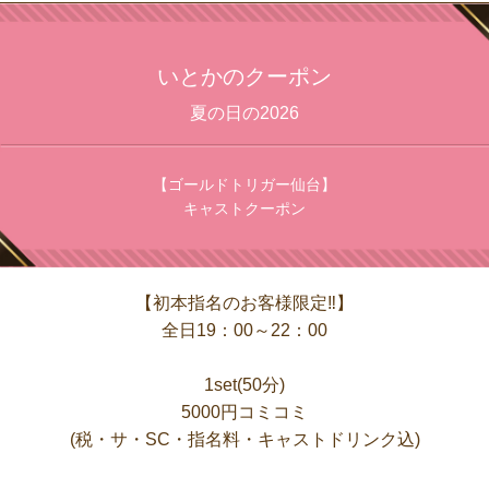
いとかのクーポン
夏の日の2026
【ゴールドトリガー仙台】
キャストクーポン
【初本指名のお客様限定‼】
全日19：00～22：00
1set(50分)
5000円コミコミ
(税・サ・SC・指名料・キャストドリンク込)