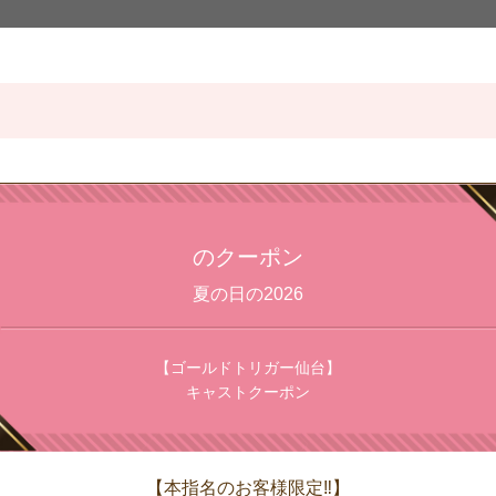
のクーポン
夏の日の2026
【ゴールドトリガー仙台】
キャストクーポン
【本指名のお客様限定‼】