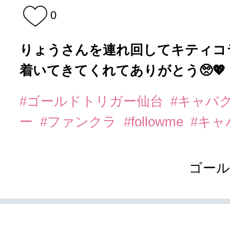
0
りょうさんを連れ回してキティコ
着いてきてくれてありがとう🥺💖
#ゴールドトリガー仙台
#キャバ
ー
#ファンクラ
#followme
#キャ
ゴール