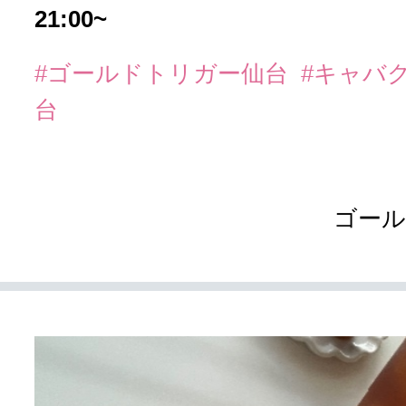
21:00~
#ゴールドトリガー仙台
#キャバ
台
ゴール