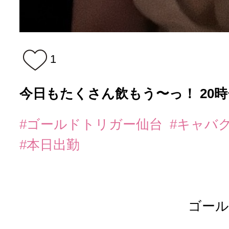
1
今日もたくさん飲もう〜っ！ 20
#ゴールドトリガー仙台
#キャバ
#本日出勤
ゴール