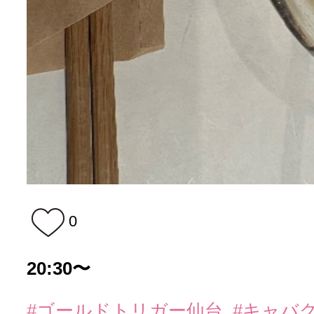
0
20:30〜
#ゴールドトリガー仙台
#キャバ