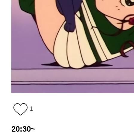
1
20:30~