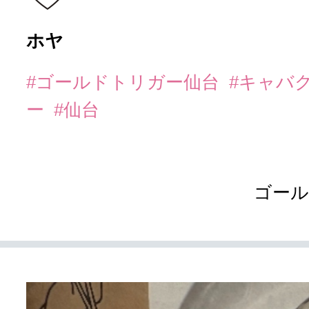
ホヤ
#ゴールドトリガー仙台
#キャバ
ー
#仙台
ゴール