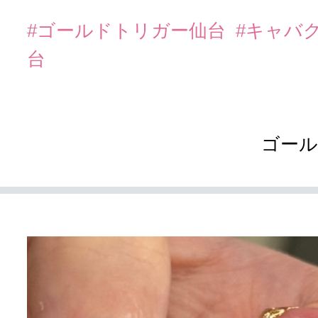
#ゴールドトリガー仙台
#キャバ
台
ゴール